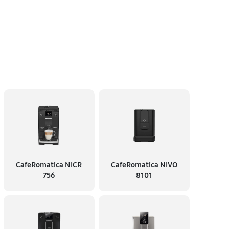
CafeRomatica NICR
CafeRomatica NIVO
756
8101