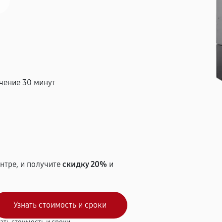
чение 30 минут
т
нтре, и получите
скидку 20%
и