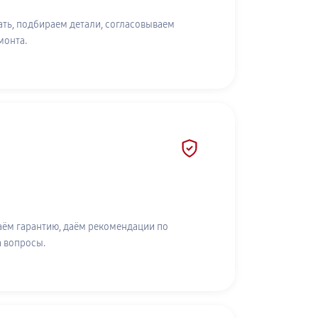
ть, подбираем детали, согласовываем
монта.
аём гарантию, даём рекомендации по
а вопросы.