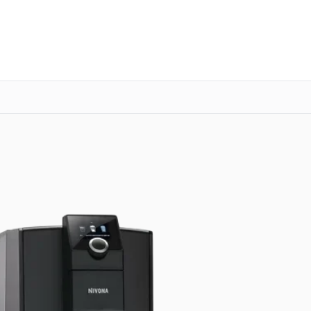
о 3 лет
Выезд мастера бесплатно
+7 (800) 100-47-62
Заказать ремонт