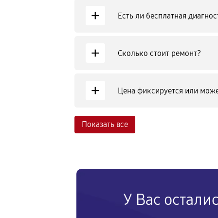
+
Есть ли бесплатная диагнос
+
Сколько стоит ремонт?
+
Цена фиксируется или може
Показать все
У Вас остали