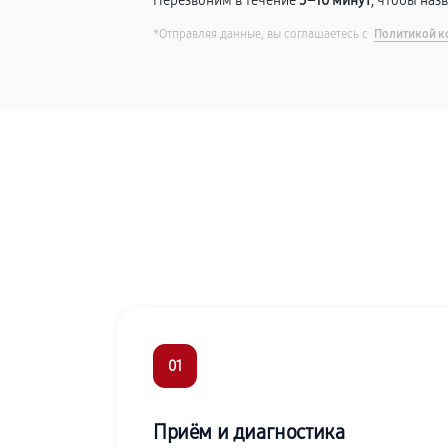
Перезвоним в течение
5–10 минут
, чтобы наз
*Отправляя данные, вы соглашаетесь с
Политикой к
01
Приём и диагностика