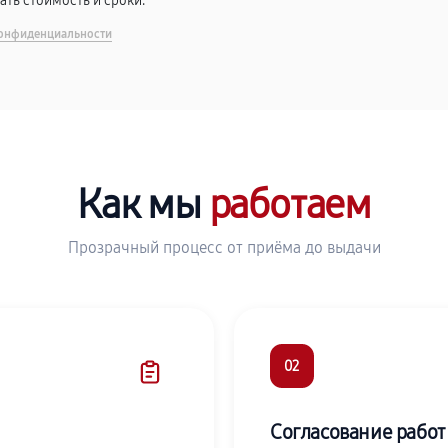
вать стоимость и сроки.
онфиденциальности
Как мы
работаем
Прозрачный процесс от приёма до выдачи
02
Согласование работ