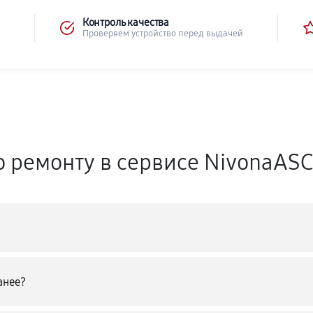
Контроль качества
Проверяем устройство перед выдачей
о ремонту в сервисе NivonaAS
анее?