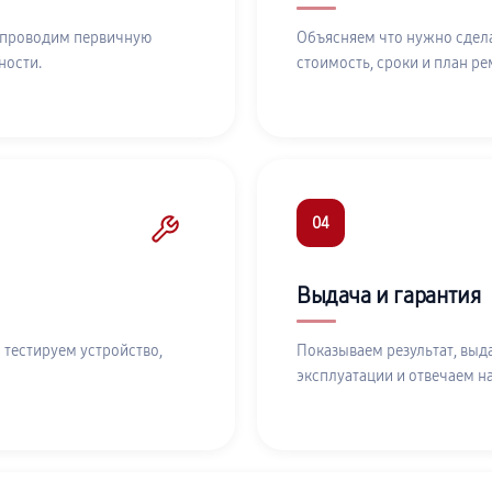
 проводим первичную
Объясняем что нужно сдела
ности.
стоимость, сроки и план ре
04
Выдача и гарантия
 тестируем устройство,
Показываем результат, выд
эксплуатации и отвечаем н