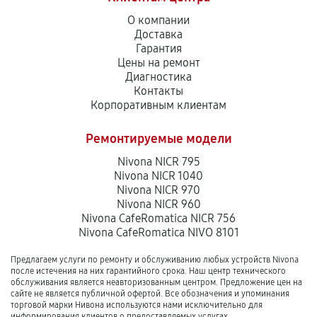
О компании
Доставка
Гарантия
Цены на ремонт
Диагностика
Контакты
Корпоративным клиентам
Ремонтируемые модели
Nivona NICR 795
Nivona NICR 1040
Nivona NICR 970
Nivona NICR 960
Nivona CafeRomatica NICR 756
Nivona CafeRomatica NIVO 8101
Предлагаем услуги по ремонту и обслуживанию любых устройств Nivona
после истечения на них гарантийного срока. Наш центр технического
обслуживания является неавторизованным центром. Предложение цен на
сайте не является публичной офертой. Все обозначения и упоминания
торговой марки Нивона используются нами исключительно для
информирования клиентов о предоставляемых услугах.