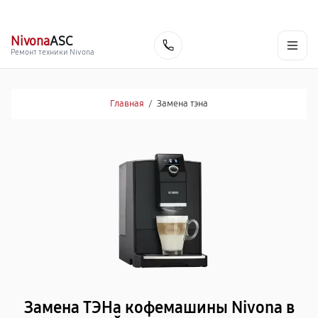
г. Йошкар-Ола
Ежедневно с 9:00 до 21:00
+7 (800) 100-47-62
Nivona
ASC
Заказать
Ремонт техники Nivona
Главная
/
Замена тэна
Замена ТЭНа кофемашины Nivona в