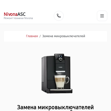
г. Йошкар-Ола
Ежедневно с 9:00 до 21:00
+7 (800) 100-47-62
Nivona
ASC
Заказать
Ремонт техники Nivona
Главная
/
Замена микровыключателей
Замена микровыключателей