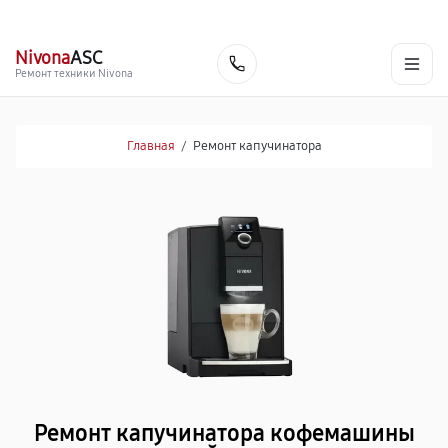
г. Йошкар-Ола
Ежедневно с 9:00 до 21:00
+7 (800) 100-47-62
Nivona
ASC
Заказать
Ремонт техники Nivona
Главная
/
Ремонт капучинатора
Ремонт капучинатора кофемашины