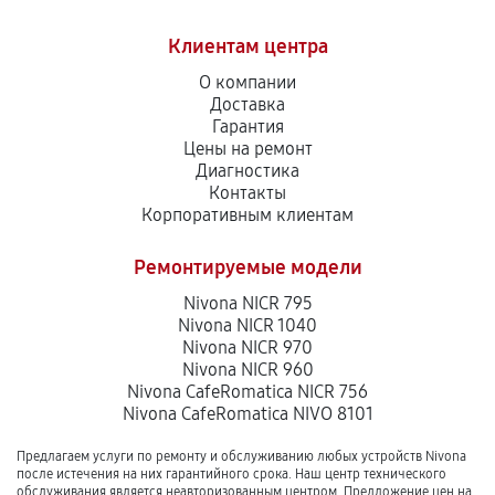
Клиентам центра
О компании
Доставка
Гарантия
Цены на ремонт
Диагностика
Контакты
Корпоративным клиентам
Ремонтируемые модели
Nivona NICR 795
Nivona NICR 1040
Nivona NICR 970
Nivona NICR 960
Nivona CafeRomatica NICR 756
Nivona CafeRomatica NIVO 8101
Предлагаем услуги по ремонту и обслуживанию любых устройств Nivona
после истечения на них гарантийного срока. Наш центр технического
обслуживания является неавторизованным центром. Предложение цен на