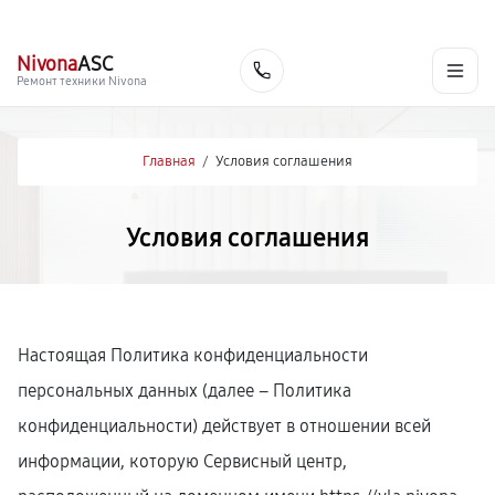
г. Йошкар-Ола
Ежедневно с 9:00 до 21:00
+7 (800) 100-47-62
Nivona
ASC
Заказать
Ремонт техники Nivona
Главная
/
Условия соглашения
Условия соглашения
Настоящая Политика конфиденциальности
персональных данных (далее – Политика
конфиденциальности) действует в отношении всей
информации, которую Сервисный центр,