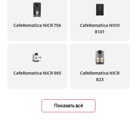
CafeRomatica NICR 756
CafeRomatica NIVO
8101
CafeRomatica NICR 965
CafeRomatica NICR
823
Показать всё