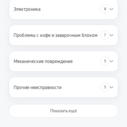
Электроника
8
Проблемы с кофе и заварочным блоком
7
Механические повреждения
5
Прочие неисправности
5
Показать ещё