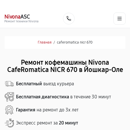
г. Йошкар-Ола
Ежедневно с 9:00 до 21:00
+7 (800) 100-47-62
Nivona
ASC
Заказать
Ремонт техники Nivona
Главная
/
caferomatica nicr 670
Ремонт кофемашины Nivona
CafeRomatica NICR 670 в Йошкар-Оле
Бесплатный
выезд курьера
Бесплатная диагностика
в течение 30 минут
Гарантия
на ремонт до 3х лет
Экспресс ремонт за
20 минут