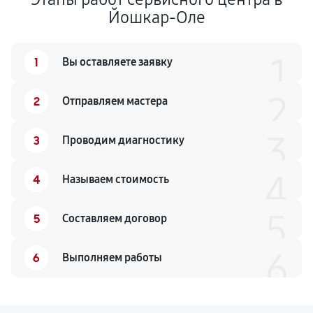
Йошкар-Оле
1
1
Вы оставляете заявку
2
2
Отправляем мастера
3
3
Проводим диагностику
4
4
Называем стоимость
5
5
Составляем договор
6
6
Выполняем работы