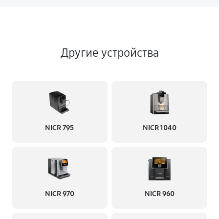
Другие устройства
NICR 795
NICR 1040
NICR 970
NICR 960