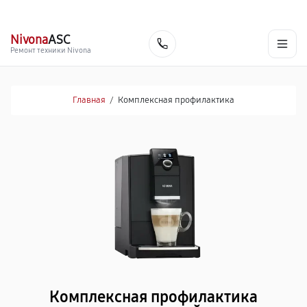
г. Йошкар-Ола
Ежедневно с 9:00 до 21:00
+7 (800) 100-47-62
Nivona
ASC
Заказать
Ремонт техники Nivona
Главная
/
Комплексная профилактика
Комплексная профилактика