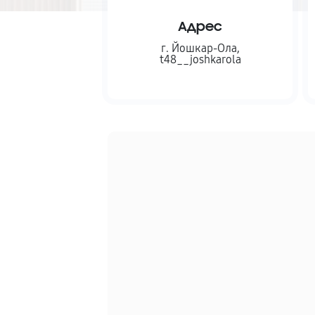
Адрес
г. Йошкар-Ола
,
t48__joshkarola