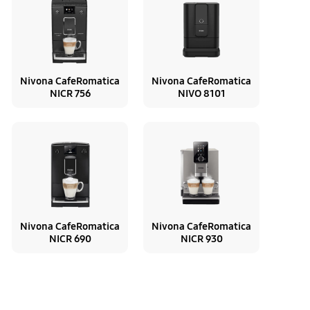
Nivona CafeRomatica
Nivona CafeRomatica
NICR 756
NIVO 8101
Nivona CafeRomatica
Nivona CafeRomatica
NICR 690
NICR 930