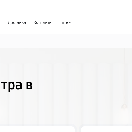
Гарантия д
я
Доставка
Контакты
Ещё
тра в