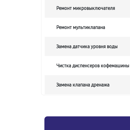
Ремонт микровыключателя
Ремонт мультиклапана
Замена датчика уровня воды
Чистка диспенсеров кофемашины
Замена клапана дренажа
Ремонт бойлера кофемашины
Замена клапана пара кофемашин