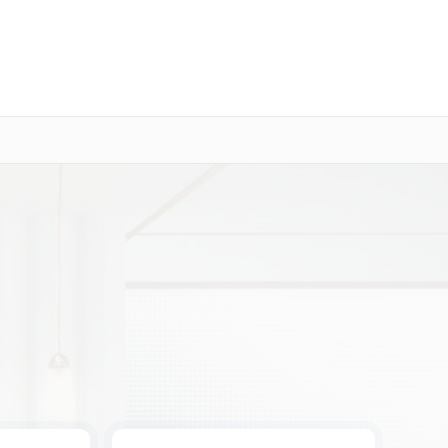
о 3 лет
Выезд мастера бесплатно
+7 (800) 100-47-62
Заказать ремонт