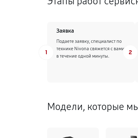
Этапы работ сервис
Заявка
Подаете заявку, специалист по
технике Nivona свяжется с вами
1
2
в течение одной минуты.
Модели, которые м