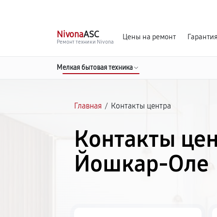
г. Йошкар-Ола
Ежедневно с 9:00 до 21:00
Nivona
ASC
Цены на ремонт
Гаранти
Ремонт техники Nivona
Мелкая бытовая техника
Главная
/
Контакты центра
Контакты цен
Йошкар-Оле