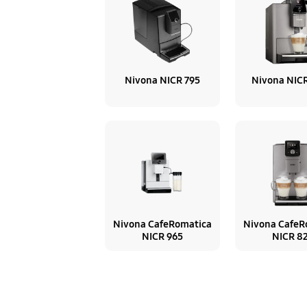
Nivona NICR 795
Nivona NIC
Nivona CafeRomatica
Nivona CafeR
NICR 965
NICR 8