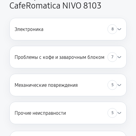
CafeRomatica NIVO 8103
Электроника
8
Проблемы с кофе и заварочным блоком
7
Механические повреждения
5
Прочие неисправности
5