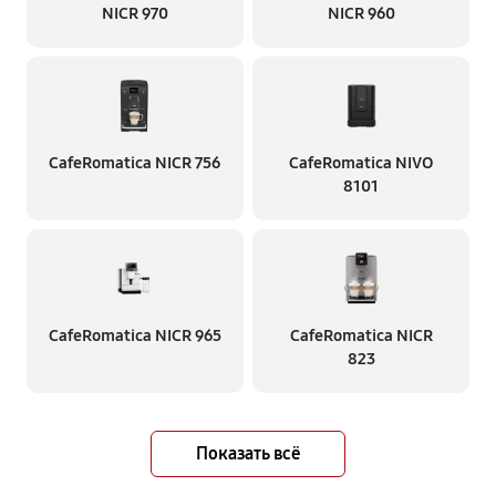
NICR 970
NICR 960
CafeRomatica NICR 756
CafeRomatica NIVO
8101
CafeRomatica NICR 965
CafeRomatica NICR
823
Показать всё