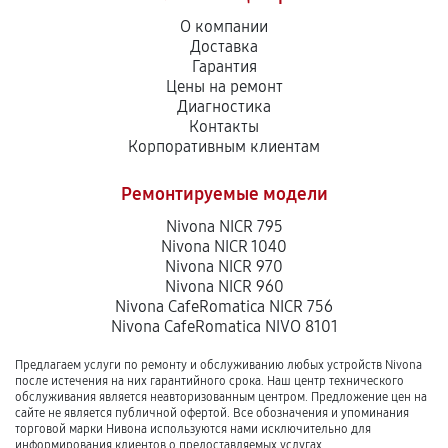
О компании
Доставка
Гарантия
Цены на ремонт
Диагностика
Контакты
Корпоративным клиентам
Ремонтируемые модели
Nivona NICR 795
Nivona NICR 1040
Nivona NICR 970
Nivona NICR 960
Nivona CafeRomatica NICR 756
Nivona CafeRomatica NIVO 8101
Предлагаем услуги по ремонту и обслуживанию любых устройств Nivona
после истечения на них гарантийного срока. Наш центр технического
обслуживания является неавторизованным центром. Предложение цен на
сайте не является публичной офертой. Все обозначения и упоминания
торговой марки Нивона используются нами исключительно для
информирования клиентов о предоставляемых услугах.