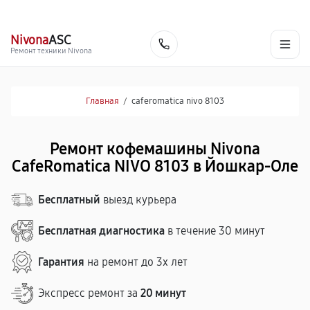
г. Йошкар-Ола
Ежедневно с 9:00 до 21:00
+7 (800) 100-47-62
Nivona
ASC
Заказать
Ремонт техники Nivona
Главная
/
caferomatica nivo 8103
Ремонт кофемашины Nivona
CafeRomatica NIVO 8103 в Йошкар-Оле
Бесплатный
выезд курьера
Бесплатная диагностика
в течение 30 минут
Гарантия
на ремонт до 3х лет
Экспресс ремонт за
20 минут