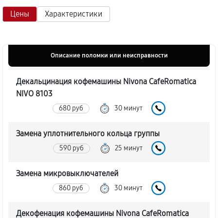
Цены
Характеристики
Описание поломки или неисправности
Декальцинация кофемашины Nivona CafeRomatica
NIVO 8103
680 руб
30 минут
Замена уплотнительного кольца группы
590 руб
25 минут
Замена микровыключателей
860 руб
30 минут
Декофенация кофемашины Nivona CafeRomatica