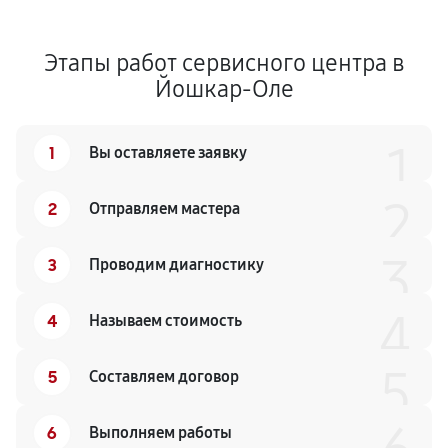
Этапы работ сервисного центра в
Йошкар-Оле
1
1
Вы оставляете заявку
2
2
Отправляем мастера
3
3
Проводим диагностику
4
4
Называем стоимость
5
5
Составляем договор
6
Выполняем работы