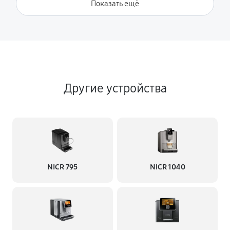
Показать ещё
Другие устройства
NICR 795
NICR 1040