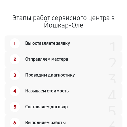
Этапы работ сервисного центра в
Йошкар-Оле
1
1
Вы оставляете заявку
2
2
Отправляем мастера
3
3
Проводим диагностику
4
4
Называем стоимость
5
5
Составляем договор
6
Выполняем работы