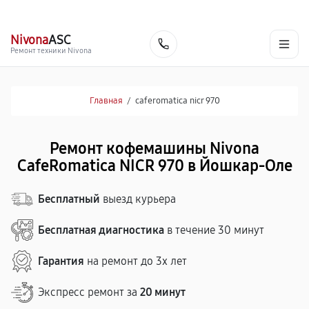
г. Йошкар-Ола
Ежедневно с 9:00 до 21:00
+7 (800) 100-47-62
Nivona
ASC
Заказать
Ремонт техники Nivona
Главная
/
caferomatica nicr 970
Ремонт кофемашины Nivona
CafeRomatica NICR 970 в Йошкар-Оле
Бесплатный
выезд курьера
Бесплатная диагностика
в течение 30 минут
Гарантия
на ремонт до 3х лет
Экспресс ремонт за
20 минут