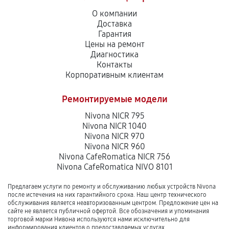
О компании
Доставка
Гарантия
Цены на ремонт
Диагностика
Контакты
Корпоративным клиентам
Ремонтируемые модели
Nivona NICR 795
Nivona NICR 1040
Nivona NICR 970
Nivona NICR 960
Nivona CafeRomatica NICR 756
Nivona CafeRomatica NIVO 8101
Предлагаем услуги по ремонту и обслуживанию любых устройств Nivona
после истечения на них гарантийного срока. Наш центр технического
обслуживания является неавторизованным центром. Предложение цен на
сайте не является публичной офертой. Все обозначения и упоминания
торговой марки Нивона используются нами исключительно для
информирования клиентов о предоставляемых услугах.