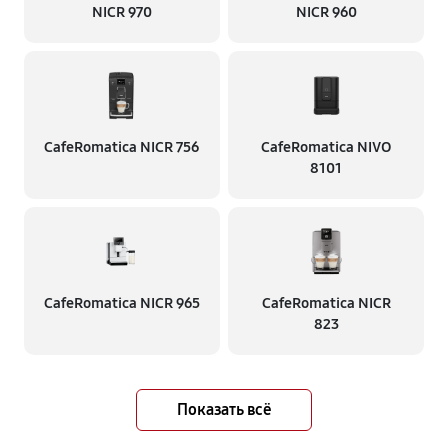
NICR 970
NICR 960
CafeRomatica NICR 756
CafeRomatica NIVO
8101
CafeRomatica NICR 965
CafeRomatica NICR
823
Показать всё