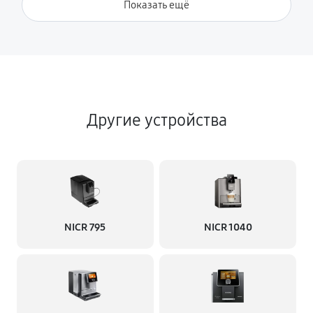
Показать ещё
Другие устройства
NICR 795
NICR 1040