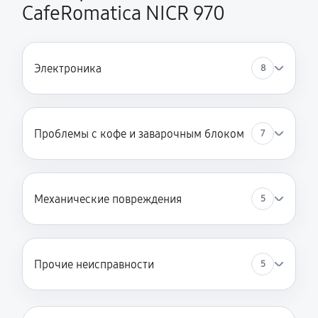
CafeRomatica NICR 970
Электроника
8
Проблемы с кофе и заварочным блоком
7
Механические повреждения
5
Прочие неисправности
5