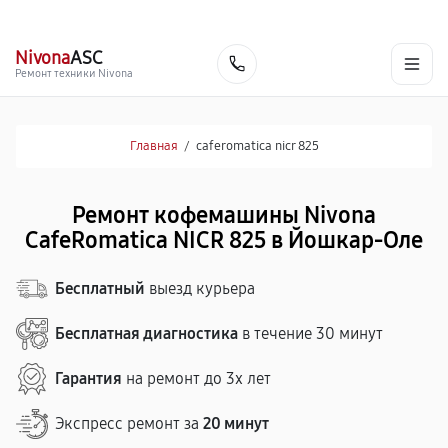
г. Йошкар-Ола
Ежедневно с 9:00 до 21:00
+7 (800) 100-47-62
Nivona
ASC
Заказать
Ремонт техники Nivona
Главная
/
caferomatica nicr 825
Ремонт кофемашины Nivona
CafeRomatica NICR 825 в Йошкар-Оле
Бесплатный
выезд курьера
Бесплатная диагностика
в течение 30 минут
Гарантия
на ремонт до 3х лет
Экспресс ремонт за
20 минут