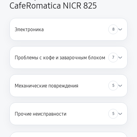
CafeRomatica NICR 825
Электроника
8
Проблемы с кофе и заварочным блоком
7
Механические повреждения
5
Прочие неисправности
5