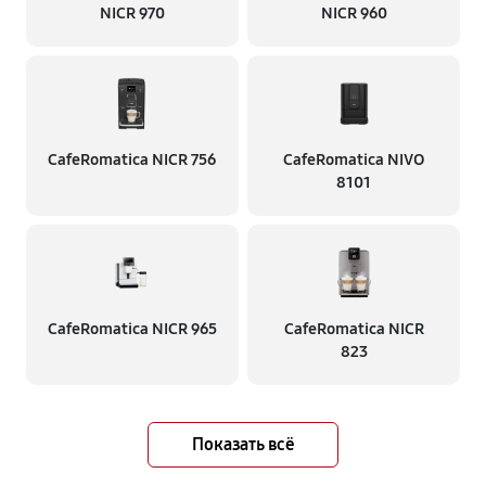
NICR 970
NICR 960
CafeRomatica NICR 756
CafeRomatica NIVO
8101
CafeRomatica NICR 965
CafeRomatica NICR
823
Показать всё