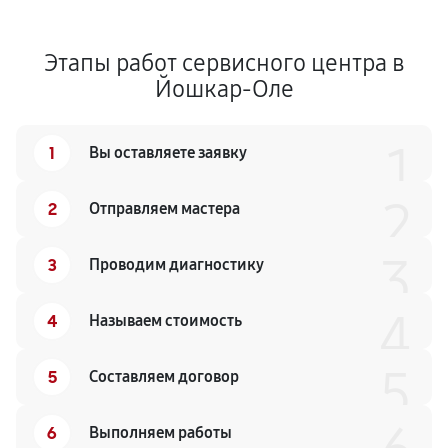
Этапы работ сервисного центра в
Йошкар-Оле
1
1
Вы оставляете заявку
2
2
Отправляем мастера
3
3
Проводим диагностику
4
4
Называем стоимость
5
5
Составляем договор
6
Выполняем работы