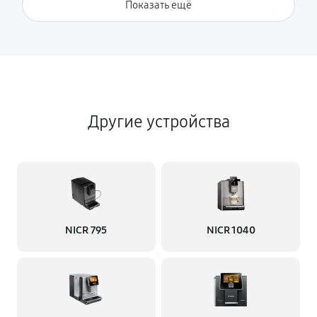
Показать ещё
Другие устройства
NICR 795
NICR 1040