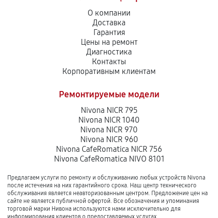
О компании
Доставка
Гарантия
Цены на ремонт
Диагностика
Контакты
Корпоративным клиентам
Ремонтируемые модели
Nivona NICR 795
Nivona NICR 1040
Nivona NICR 970
Nivona NICR 960
Nivona CafeRomatica NICR 756
Nivona CafeRomatica NIVO 8101
Предлагаем услуги по ремонту и обслуживанию любых устройств Nivona
после истечения на них гарантийного срока. Наш центр технического
обслуживания является неавторизованным центром. Предложение цен на
сайте не является публичной офертой. Все обозначения и упоминания
торговой марки Нивона используются нами исключительно для
информирования клиентов о предоставляемых услугах.