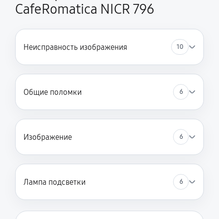
CafeRomatica NICR 796
Неисправность изображения
10
Общие поломки
6
Изображение
6
Лампа подсветки
6