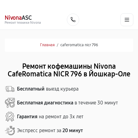
г. Йошкар-Ола
Ежедневно с 9:00 до 21:00
+7 (800) 100-47-62
Nivona
ASC
Заказать
Ремонт техники Nivona
Главная
/
caferomatica nicr 796
Ремонт кофемашины Nivona
CafeRomatica NICR 796 в Йошкар-Оле
Бесплатный
выезд курьера
Бесплатная диагностика
в течение 30 минут
Гарантия
на ремонт до 3х лет
Экспресс ремонт за
20 минут