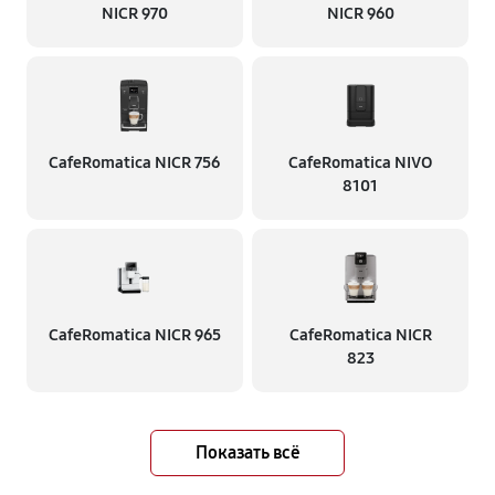
NICR 970
NICR 960
CafeRomatica NICR 756
CafeRomatica NIVO
8101
CafeRomatica NICR 965
CafeRomatica NICR
823
Показать всё