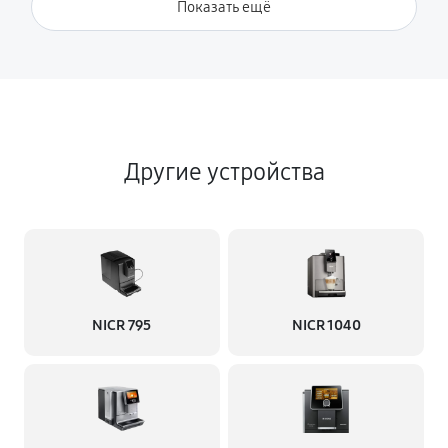
Показать ещё
Другие устройства
NICR 795
NICR 1040