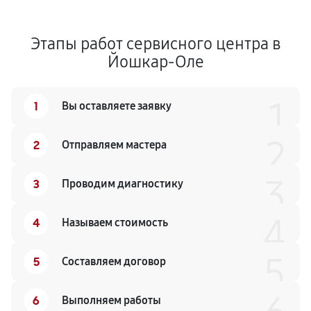
Этапы работ сервисного центра в
Йошкар-Оле
1
1
Вы оставляете заявку
2
2
Отправляем мастера
3
3
Проводим диагностику
4
4
Называем стоимость
5
5
Составляем договор
6
Выполняем работы