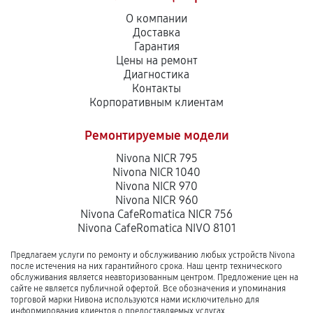
О компании
Доставка
Гарантия
Цены на ремонт
Диагностика
Контакты
Корпоративным клиентам
Ремонтируемые модели
Nivona NICR 795
Nivona NICR 1040
Nivona NICR 970
Nivona NICR 960
Nivona CafeRomatica NICR 756
Nivona CafeRomatica NIVO 8101
Предлагаем услуги по ремонту и обслуживанию любых устройств Nivona
после истечения на них гарантийного срока. Наш центр технического
обслуживания является неавторизованным центром. Предложение цен на
сайте не является публичной офертой. Все обозначения и упоминания
торговой марки Нивона используются нами исключительно для
информирования клиентов о предоставляемых услугах.