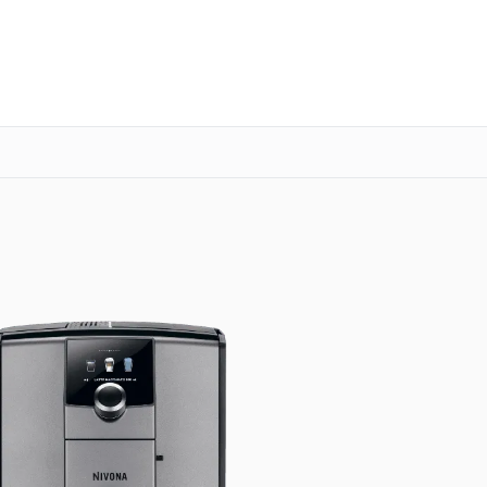
о 3 лет
Выезд мастера бесплатно
+7 (800) 100-47-62
Заказать ремонт