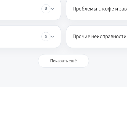
Проблемы с кофе и за
8
Прочие неисправности
5
Показать ещё