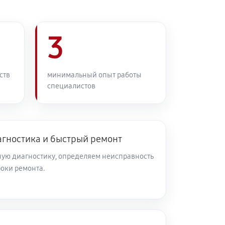
3
ств
минимальный опыт работы
специалистов
агностика и быстрый ремонт
ую диагностику, определяем неисправность
роки ремонта.