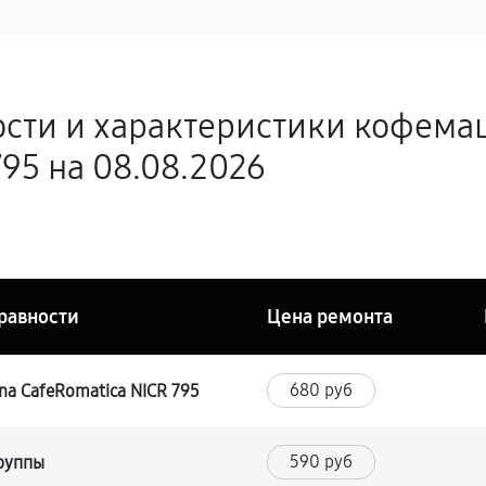
ости и характеристики кофема
95 на 08.08.2026
равности
Цена ремонта
680 руб
a CafeRomatica NICR 795
590 руб
группы