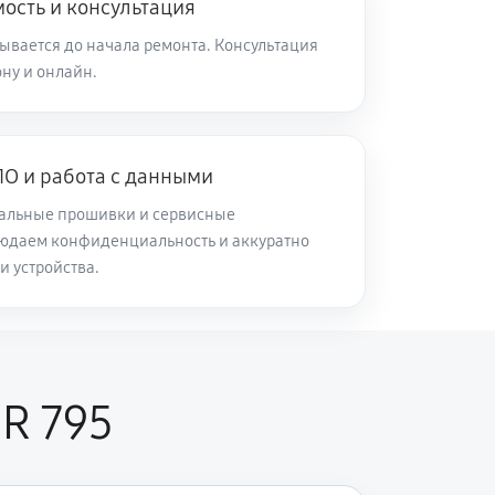
ость и консультация
ывается до начала ремонта. Консультация
ну и онлайн.
О и работа с данными
альные прошивки и сервисные
юдаем конфиденциальность и аккуратно
и устройства.
R 795