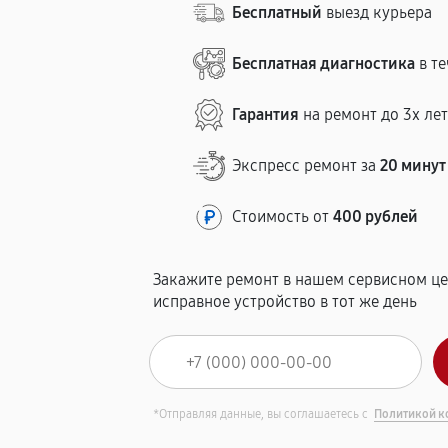
Бесплатный
выезд курьера
Бесплатная диагностика
в те
Гарантия
на ремонт до 3х ле
Экспресс ремонт за
20 минут
Стоимость от
400 рублей
Закажите ремонт в нашем сервисном це
исправное устройство в тот же день
*Отправляя данные, вы соглашаетесь с
Политикой к