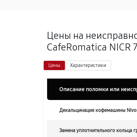
Цены на неисправн
CafeRomatica NICR 7
Цены
Характеристики
Описание поломки или неисп
Декальцинация кофемашины Nivon
Замена уплотнительного кольца 