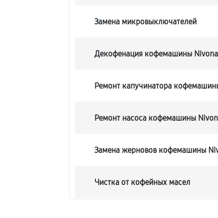
Замена микровыключателей
Декофенация кофемашины Nivona 
Ремонт капучинатора кофемашины
Ремонт насоса кофемашины Nivona
Замена жерновов кофемашины Niv
Чистка от кофейных масел
Замена модуля управления