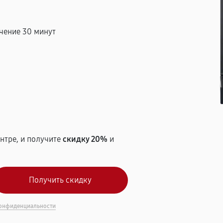
чение 30 минут
т
нтре, и получите
скидку 20%
и
онфиденциальности