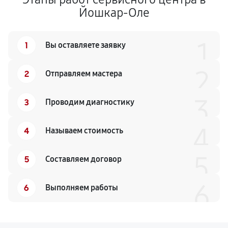
Йошкар-Оле
1
1
Вы оставляете заявку
2
2
Отправляем мастера
3
3
Проводим диагностику
4
4
Называем стоимость
5
5
Составляем договор
6
6
Выполняем работы