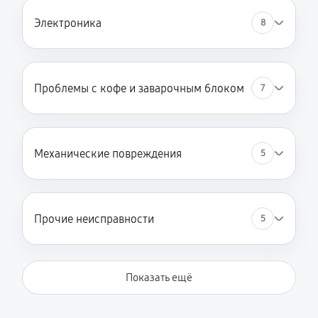
Электроника
8
Проблемы с кофе и заварочным блоком
7
Механические повреждения
5
Прочие неисправности
5
Показать ещё