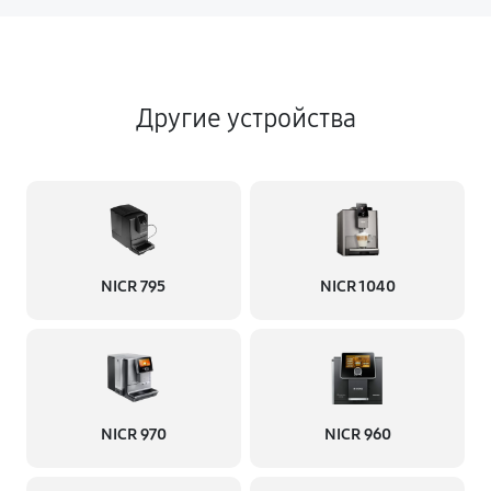
Другие устройства
NICR 795
NICR 1040
NICR 970
NICR 960