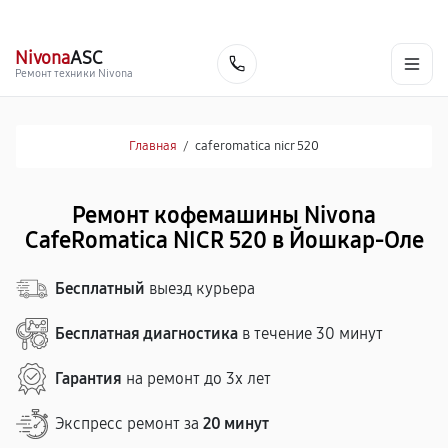
г. Йошкар-Ола
Ежедневно с 9:00 до 21:00
+7 (800) 100-47-62
Nivona
ASC
Заказать
Ремонт техники Nivona
Главная
/
caferomatica nicr 520
Ремонт кофемашины Nivona
CafeRomatica NICR 520 в Йошкар-Оле
Бесплатный
выезд курьера
Бесплатная диагностика
в течение 30 минут
Гарантия
на ремонт до 3х лет
Экспресс ремонт за
20 минут