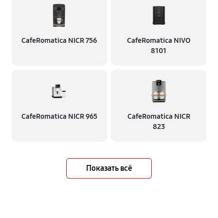
CafeRomatica NICR 756
CafeRomatica NIVO
8101
CafeRomatica NICR 965
CafeRomatica NICR
823
Показать всё