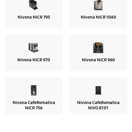
Nivona NICR 795
Nivona NICR 1040
Nivona NICR 970
Nivona NICR 960
Nivona CafeRomatica
Nivona CafeRomatica
NICR 756
NIVO 8101