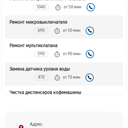
1040
от 50 мин
Ремонт микровыключателя
690
от 50 мин
Ремонт мультиклапана
590
от 90 мин
Замена датчика уровня воды
470
от 70 мин
Чистка диспенсеров кофемашины
1080
от 50 мин
Замена клапана дренажа
Адрес:
1350
от 70 мин