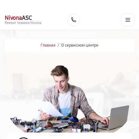
г. Йошкар-Ола
Ежедневно с 9:00 до 21:00
+7 (800) 100-47-62
Nivona
ASC
Заказать
Ремонт техники Nivona
Главная
/
О сервисном центре